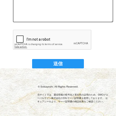
© Sobayoshi. All Rights Reserved.
当サイトでは、通信情報の暗号化と実在性の証明のため、GMOグロ
ーバルサイン株式会社のSSLサーバ証明書を使用しております。 セ
キュアシールより、サーバ証明書の検証結果をご確認ください。