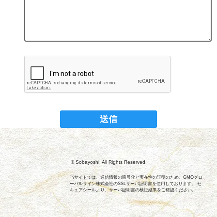
© Sobayoshi. All Rights Reserved.
当サイトでは、通信情報の暗号化と実在性の証明のため、GMOグロ
ーバルサイン株式会社のSSLサーバ証明書を使用しております。 セ
キュアシールより、サーバ証明書の検証結果をご確認ください。